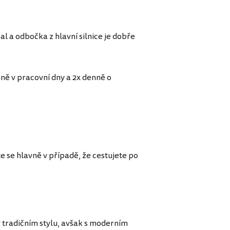
l a odbočka z hlavní silnice je dobře
ně v pracovní dny a 2x denně o
 se hlavně v případě, že cestujete po
 tradičním stylu, avšak s moderním