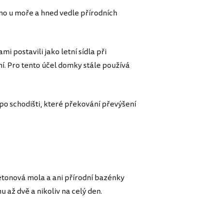
mo u moře a hned vedle přírodních
 postavili jako letní sídla při
. Pro tento účel domky stále používá
po schodišti, které překování převýšení
etonová mola a ani přírodní bazénky
u až dvě a nikoliv na celý den.