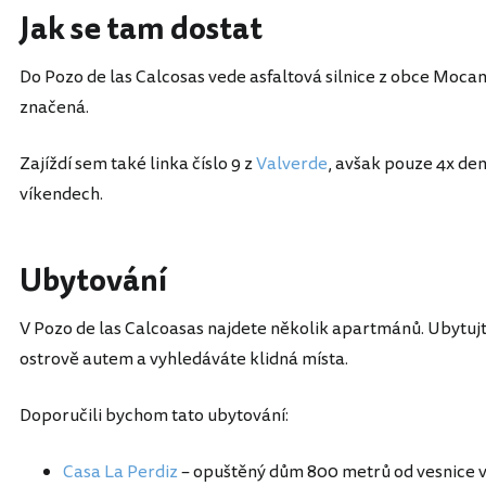
Jak se tam dostat
Do Pozo de las Calcosas vede asfaltová silnice z obce Mocana
značená.
Zajíždí sem také linka číslo 9 z
Valverde
, avšak pouze 4x den
víkendech.
Ubytování
V Pozo de las Calcoasas najdete několik apartmánů. Ubytujte
ostrově autem a vyhledáváte klidná místa.
Doporučili bychom tato ubytování:
Casa La Perdiz
– opuštěný dům 800 metrů od vesnice v