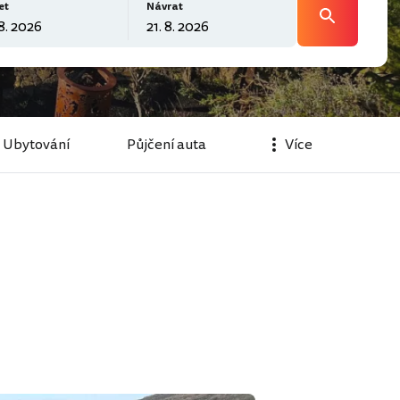
et
Návrat
Ubytování
Půjčení auta
Více