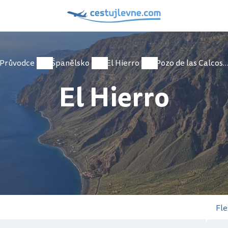
Průvodce
Španělsko
El Hierro
Pozo de las Calcosa
El Hierro
Fle