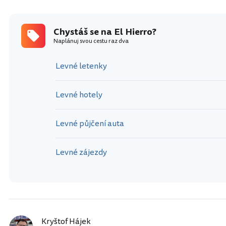
Chystáš se na El Hierro?
Naplánuj svou cestu raz dva
Levné letenky
Levné hotely
Levné půjčení auta
Levné zájezdy
Kryštof Hájek