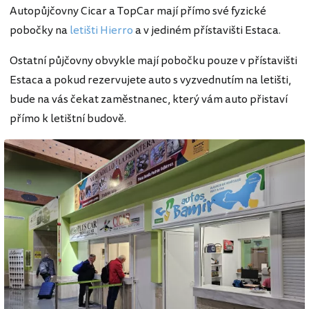
Autopůjčovny Cicar a TopCar mají přímo své fyzické
pobočky na
letišti Hierro
a v jediném přístavišti Estaca.
Ostatní půjčovny obvykle mají pobočku pouze v přístavišti
Estaca a pokud rezervujete auto s vyzvednutím na letišti,
bude na vás čekat zaměstnanec, který vám auto přistaví
přímo k letištní budově.