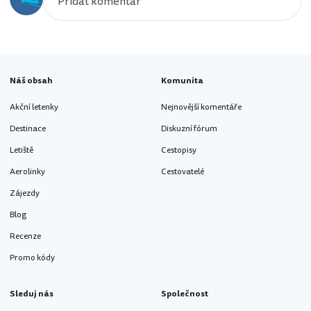
Náš obsah
Komunita
Akční letenky
Nejnovější komentáře
Destinace
Diskuzní fórum
Letiště
Cestopisy
Aerolinky
Cestovatelé
Zájezdy
Blog
Recenze
Promo kódy
Sleduj nás
Společnost