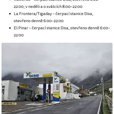
22:00, v neděli a o svátcích 8:00–22:00
La Frontera/Tigaday – čerpací stanice Disa,
otevřeno denně 6:00–22:00
El Pinar – čerpací stanice Disa, otevřeno denně 6:00–
22:00