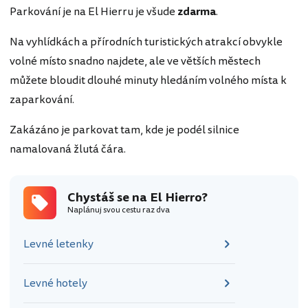
Parkování je na El Hierru je všude
zdarma
.
Na vyhlídkách a přírodních turistických atrakcí obvykle
volné místo snadno najdete, ale ve větších městech
můžete bloudit dlouhé minuty hledáním volného místa k
zaparkování.
Zakázáno je parkovat tam, kde je podél silnice
namalovaná žlutá čára.
Chystáš se na El Hierro?
Naplánuj svou cestu raz dva
Levné letenky
Levné hotely