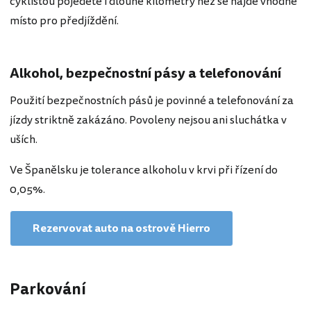
cyklistou pojedete i dlouhé kilometry než se najde vhodné
místo pro předjíždění.
Alkohol, bezpečnostní pásy a telefonování
Použití bezpečnostních pásů je povinné a telefonování za
jízdy striktně zakázáno. Povoleny nejsou ani sluchátka v
uších.
Ve Španělsku je tolerance alkoholu v krvi při řízení do
0,05%.
Rezervovat auto na ostrově Hierro
Parkování