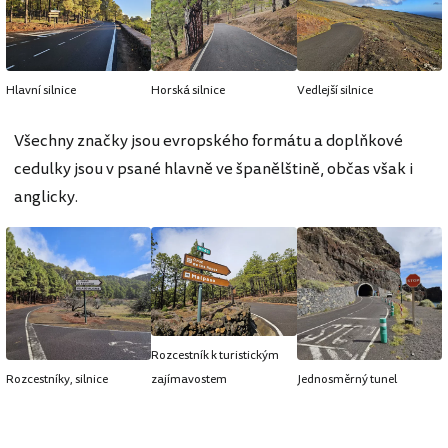
Hlavní silnice
Horská silnice
Vedlejší silnice
Všechny značky jsou evropského formátu a doplňkové
cedulky jsou v psané hlavně ve španělštině, občas však i
anglicky.
Rozcestník k turistickým
Rozcestníky, silnice
zajímavostem
Jednosměrný tunel