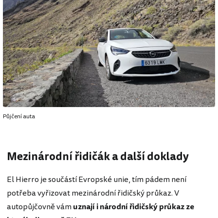
Půjčení auta
Mezinárodní řidičák a další doklady
El Hierro je součástí Evropské unie, tím pádem není
potřeba vyřizovat mezinárodní řidičský průkaz. V
autopůjčovně vám
uznají i národní řidičský průkaz ze