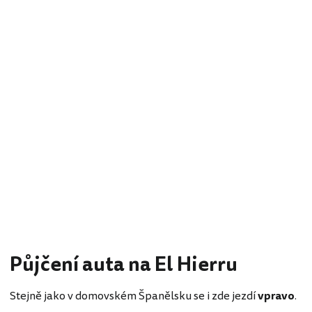
Půjčení auta na El Hierru
Stejně jako v domovském Španělsku se i zde jezdí
vpravo
.