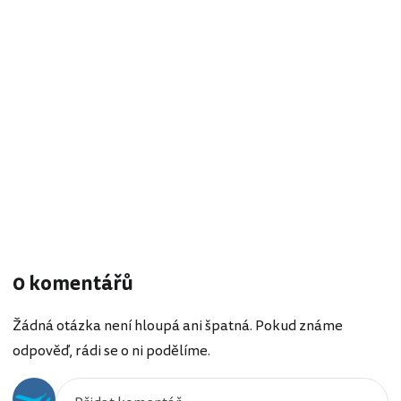
0 komentářů
Žádná otázka není hloupá ani špatná. Pokud známe
odpověď, rádi se o ni podělíme.