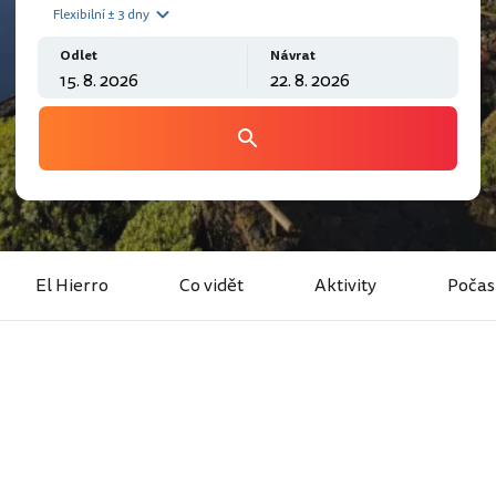
Flexibilní ± 3 dny
Odlet
Návrat
El Hierro
Co vidět
Aktivity
Počas