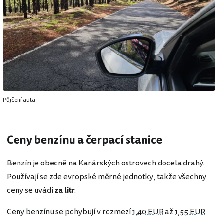
Půjčení auta
Ceny benzínu a čerpací stanice
Benzín je obecně na Kanárských ostrovech docela drahý.
Používají se zde evropské měrné jednotky, takže všechny
ceny se uvádí
za litr
.
Ceny benzínu se pohybují v rozmezí
1,40 EUR
až
1,55 EUR