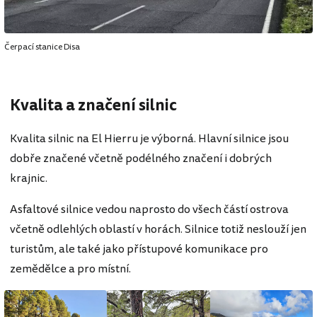
Čerpací stanice Disa
Kvalita a značení silnic
Kvalita silnic na El Hierru je výborná. Hlavní silnice jsou
dobře značené včetně podélného značení i dobrých
krajnic.
Asfaltové silnice vedou naprosto do všech částí ostrova
včetně odlehlých oblastí v horách. Silnice totiž neslouží jen
turistům, ale také jako přístupové komunikace pro
zemědělce a pro místní.