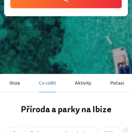
Ibiza
Co vidět
Aktivity
Počasí
Příroda a parky na Ibize