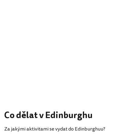
Co dělat v Edinburghu
Za jakými aktivitami se vydat do Edinburghuu?