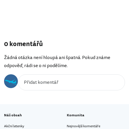
0 komentářů
Žádná otázka není hloupá ani špatná. Pokud známe
odpověď, rádi se o ni podělíme.
Náš obsah
Komunita
Akční letenky
Nejnovější komentáře