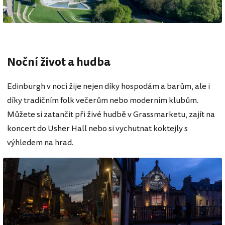
Noční život a hudba
Edinburgh v noci žije nejen díky hospodám a barům, ale i
díky tradičním folk večerům nebo moderním klubům.
Můžete si zatančit při živé hudbě v Grassmarketu, zajít na
koncert do Usher Hall nebo si vychutnat koktejly s
výhledem na hrad.