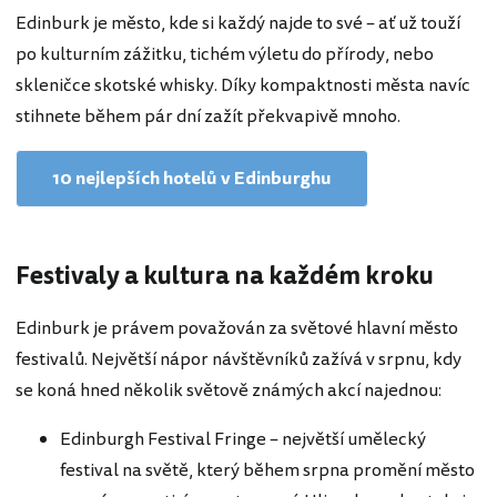
Edinburk je město, kde si každý najde to své – ať už touží
po kulturním zážitku, tichém výletu do přírody, nebo
skleničce skotské whisky. Díky kompaktnosti města navíc
stihnete během pár dní zažít překvapivě mnoho.
10 nejlepších hotelů v Edinburghu
Festivaly a kultura na každém kroku
Edinburk je právem považován za světové hlavní město
festivalů. Největší nápor návštěvníků zažívá v srpnu, kdy
se koná hned několik světově známých akcí najednou:
Edinburgh Festival Fringe – největší umělecký
festival na světě, který během srpna promění město