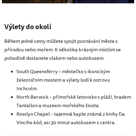
Výlety do okolí
Během jedné cesty můžete spojit poznávání města s
přírodou nebo mořem. K několika krásným místům se
pohodlně dostanete vlakem nebo autobusem.
South Queensferry – městečko s ikonickým
železničním mostem a výlety lodí k ostrovu
Inchcolm.
North Berwick – přímořské letovisko s pláží, hradem
Tantallon a muzeem mořského života.
Rosslyn Chapel – tajemná kaple známá z knihy Da
Vinciho kód, asi 30 minut autobusem z centra.