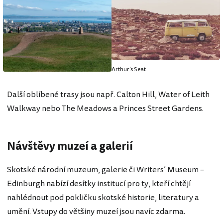
Arthur's Seat
Další oblíbené trasy jsou např. Calton Hill, Water of Leith
Walkway nebo The Meadows a Princes Street Gardens.
Návštěvy muzeí a galerií
Skotské národní muzeum, galerie či Writers’ Museum –
Edinburgh nabízí desítky institucí pro ty, kteří chtějí
nahlédnout pod pokličku skotské historie, literatury a
umění. Vstupy do většiny muzeí jsou navíc zdarma.