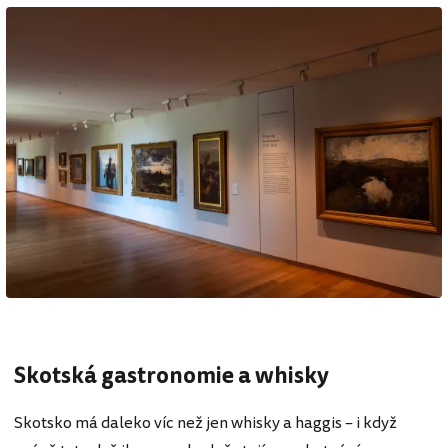
Skotská gastronomie a whisky
Skotsko má daleko víc než jen whisky a haggis – i když