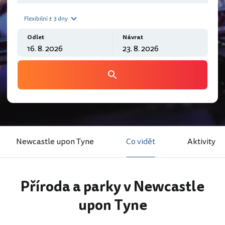
Flexibilní ± 3 dny
Odlet
Návrat
Newcastle upon Tyne
Co vidět
Aktivity
Příroda a parky v Newcastle
upon Tyne