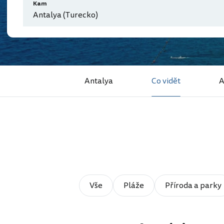
Kam
Antalya (Turecko)
Antalya
Co vidět
A
Vše
Pláže
Příroda a parky