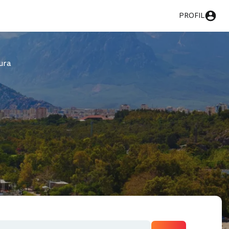
PROFIL
ura