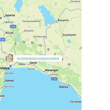
Archeologické muzeum Antalya
null