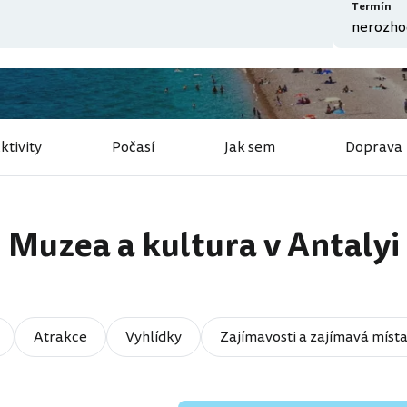
Termín
ktivity
Počasí
Jak sem
Doprava
Muzea a kultura v Antalyi
Atrakce
Vyhlídky
Zajímavosti a zajímavá míst