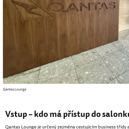
Qantas Lounge
Vstup – kdo má přístup do salonk
Qantas Lounge je určený zejména cestujícím business třídy a 