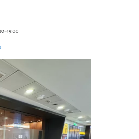
:30–19:00
e