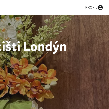
PROFIL
išti Londýn