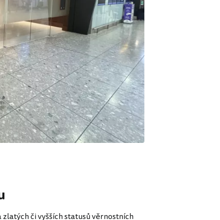
u
zlatých či vyšších statusů věrnostních