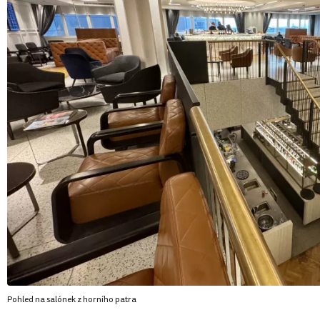
Pohled na salónek z horního patra