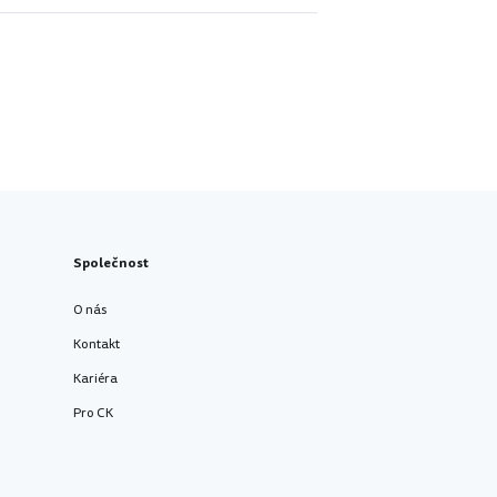
Společnost
O nás
Kontakt
Kariéra
Pro CK