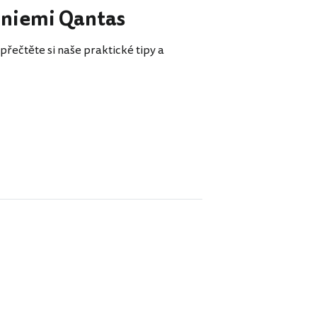
liniemi Qantas
přečtěte si naše praktické tipy a