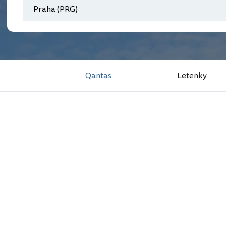
Qantas
Letenky