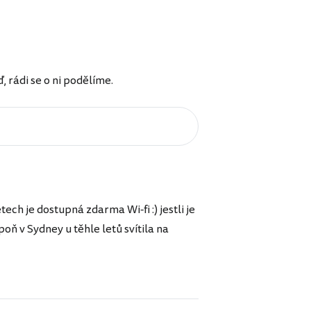
rádi se o ni podělíme.
ech je dostupná zdarma Wi-fi :) jestli je
oň v Sydney u těhle letů svítila na