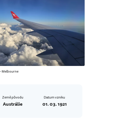
 - Melbourne
Země původu
Datum vzniku
Austrálie
01. 03. 1921