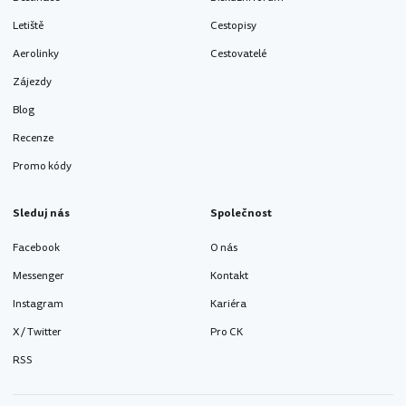
Letiště
Cestopisy
Aerolinky
Cestovatelé
Zájezdy
Blog
Recenze
Promo kódy
Sleduj nás
Společnost
Facebook
O nás
Messenger
Kontakt
Instagram
Kariéra
X / Twitter
Pro CK
RSS