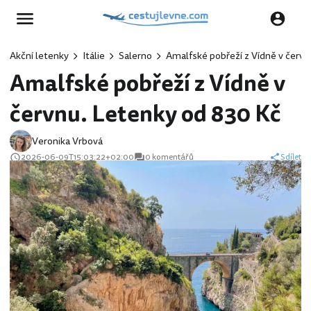
Akční letenky
Itálie
Salerno
Amalfské pobřeží z Vídně v červn
Amalfské pobřeží z Vídně v
červnu. Letenky od 830 Kč
Veronika Vrbová
2026-06-09T15:03:22+02:00
0 komentářů
Sdílet