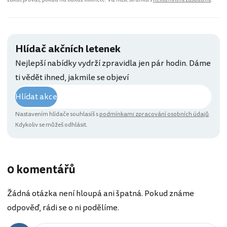
Hlídač akčních letenek
Nejlepší nabídky vydrží zpravidla jen pár hodin. Dáme
ti vědět ihned, jakmile se objeví
Hlídat akce
Nastavením hlídače souhlasíš s
podmínkami zpracování osobních údajů
.
Kdykoliv se můžeš odhlásit.
0 komentářů
Žádná otázka není hloupá ani špatná. Pokud známe
odpověď, rádi se o ni podělíme.