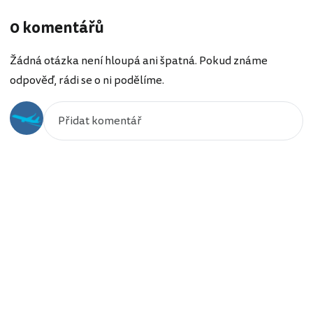
0 komentářů
Žádná otázka není hloupá ani špatná. Pokud známe
odpověď, rádi se o ni podělíme.