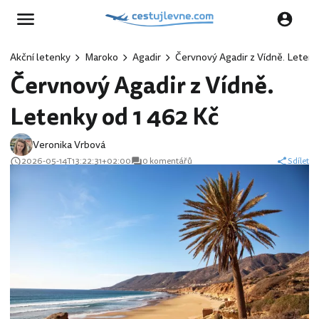
Akční letenky
Maroko
Agadir
Červnový Agadir z Vídně. Letenk
Červnový Agadir z Vídně.
Letenky od 1 462 Kč
Veronika Vrbová
2026-05-14T13:22:31+02:00
0 komentářů
Sdílet