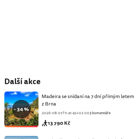
Další akce
Madeira se snídaní na 7 dní přímým letem
z Brna
- 34 %
2026-08-07T11:41:45+02:00
3 komentáře
13 790 Kč