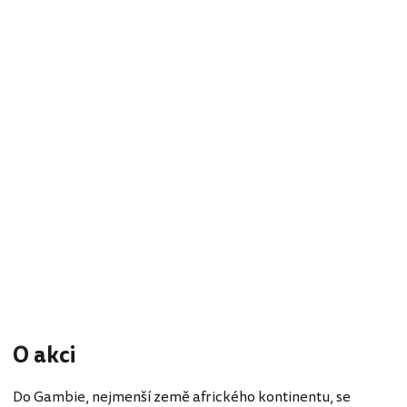
O akci
Do Gambie, nejmenší země afrického kontinentu, se