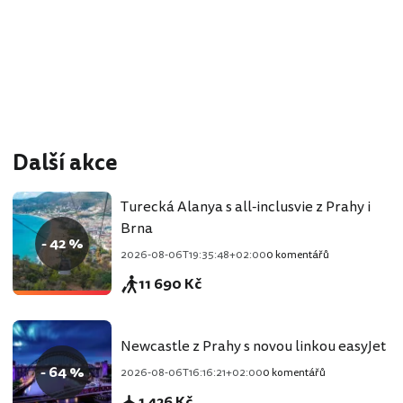
Další akce
Turecká Alanya s all-inclusvie z Prahy i
Brna
- 42 %
2026-08-06T19:35:48+02:00
0 komentářů
11 690 Kč
Newcastle z Prahy s novou linkou easyJet
- 64 %
2026-08-06T16:16:21+02:00
0 komentářů
1 426 Kč