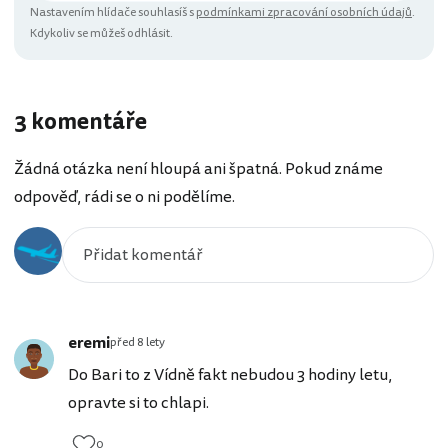
Nastavením hlídače souhlasíš s
podmínkami zpracování osobních údajů
.
Kdykoliv se můžeš odhlásit.
3 komentáře
Žádná otázka není hloupá ani špatná. Pokud známe
odpověď, rádi se o ni podělíme.
eremi
před 8 lety
Do Bari to z Vídně fakt nebudou 3 hodiny letu,
opravte si to chlapi.
0