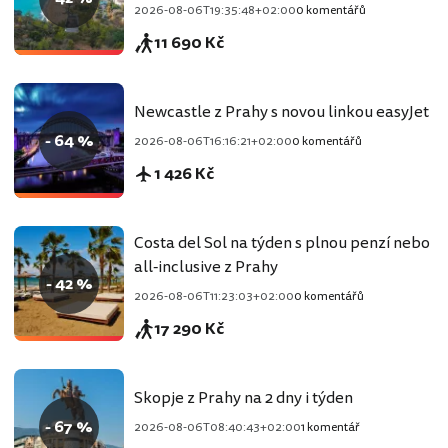
2026-08-06T19:35:48+02:00
0 komentářů
11 690 Kč
Newcastle z Prahy s novou linkou easyJet
- 64 %
2026-08-06T16:16:21+02:00
0 komentářů
1 426 Kč
Costa del Sol na týden s plnou penzí nebo
all-inclusive z Prahy
- 42 %
2026-08-06T11:23:03+02:00
0 komentářů
17 290 Kč
Skopje z Prahy na 2 dny i týden
- 67 %
2026-08-06T08:40:43+02:00
1 komentář