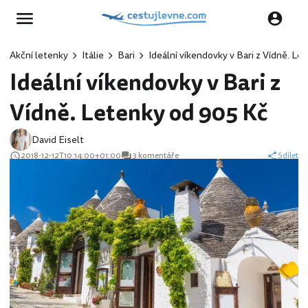
Akční letenky
Itálie
Bari
Ideální víkendovky v Bari z Vídně. Le
Ideální víkendovky v Bari z
Vídně. Letenky od 905 Kč
David Eiselt
2018-12-12T10:14:00+01:00
3 komentáře
Sdílet