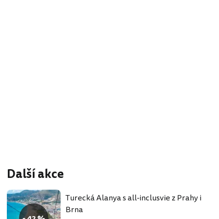
Další akce
Turecká Alanya s all-inclusvie z Prahy i
Brna
- 42 %