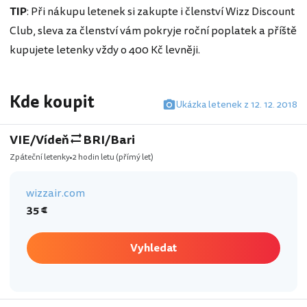
TIP
: Při nákupu letenek si zakupte i členství Wizz Discount
Club, sleva za členství vám pokryje roční poplatek a příště
kupujete letenky vždy o 400 Kč levněji.
Kde koupit
Ukázka letenek z 12. 12. 2018
VIE/Vídeň
BRI/Bari
Zpáteční letenky
2 hodin letu
(přímý let)
wizzair.com
35 €
Vyhledat