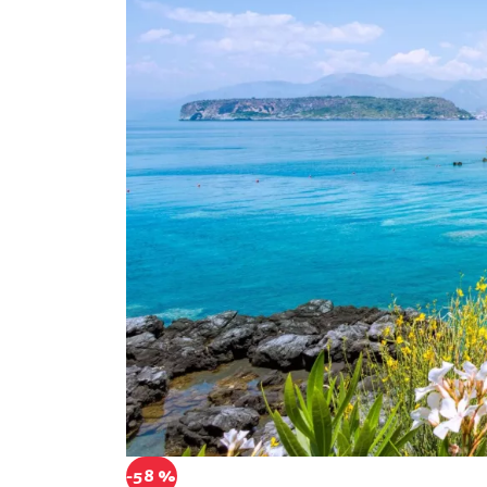
-58 %