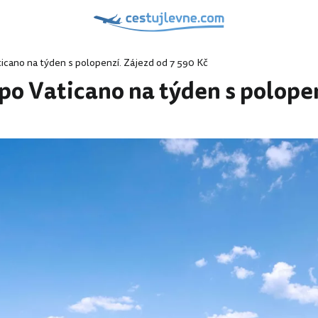
ticano na týden s polopenzí. Zájezd od 7 590 Kč
po Vaticano na týden s polopen