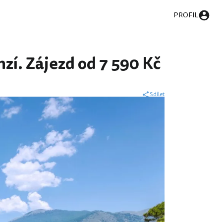
PROFIL
zí. Zájezd od 7 590 Kč
Sdílet