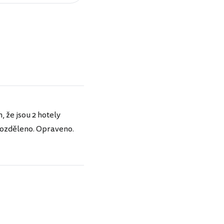
, že jsou 2 hotely
 rozděleno. Opraveno.