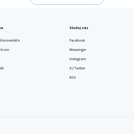
ta
Sleduj nás
ší komentáře
Facebook
 fórum
Messenger
y
Instagram
elé
X / Twitter
RSS