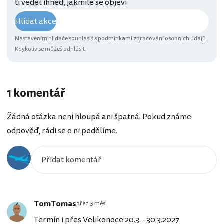
ti vědět ihned, jakmile se objeví
Hlídat akce
Nastavením hlídače souhlasíš s
podmínkami zpracování osobních údajů
.
Kdykoliv se můžeš odhlásit.
1 komentář
Žádná otázka není hloupá ani špatná. Pokud známe
odpověď, rádi se o ni podělíme.
TomTomas
před 3 měs
Termín i přes Velikonoce 20.3. - 30.3.2027