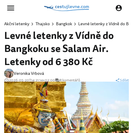
Akční letenky
Thajsko
Bangkok
Levné letenky z Vídně do Ban
Levné letenky z Vídně do
Bangkoku se Salam Air.
Letenky od 6 380 Kč
Veronika Vrbová
2026-05-20T14:21:14+02:00
8 komentářů
Sdílet