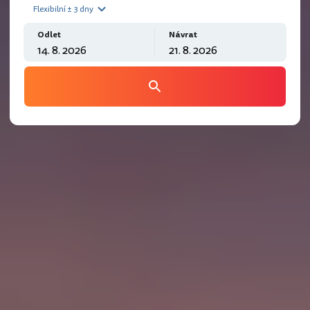
Flexibilní ± 3 dny
Odlet
Návrat