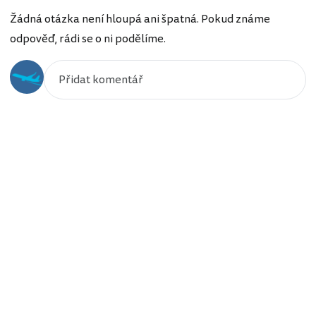
Žádná otázka není hloupá ani špatná. Pokud známe
odpověď, rádi se o ni podělíme.