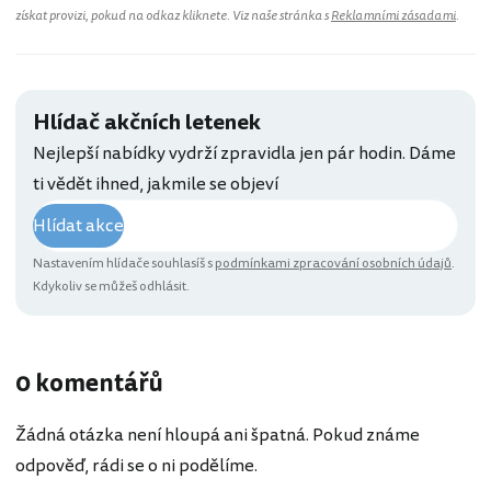
získat provizi, pokud na odkaz kliknete. Viz naše stránka s
Reklamními zásadami
.
Hlídač akčních letenek
Nejlepší nabídky vydrží zpravidla jen pár hodin. Dáme
ti vědět ihned, jakmile se objeví
Hlídat akce
Nastavením hlídače souhlasíš s
podmínkami zpracování osobních údajů
.
Kdykoliv se můžeš odhlásit.
0 komentářů
Žádná otázka není hloupá ani špatná. Pokud známe
odpověď, rádi se o ni podělíme.