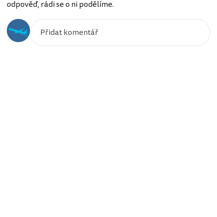
odpověď, rádi se o ni podělíme.