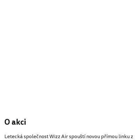
O akci
Letecká společnost Wizz Air spouští novou přímou linku z