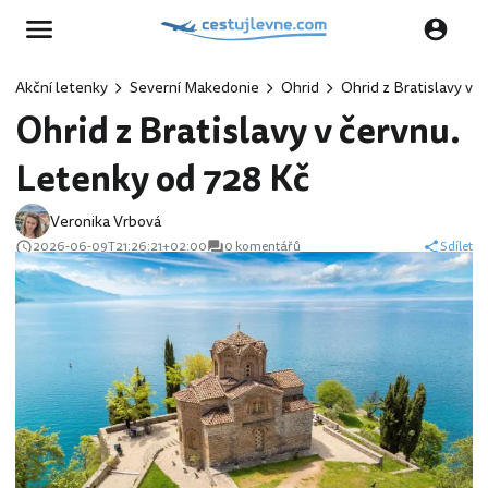
Akční letenky
Severní Makedonie
Ohrid
Ohrid z Bratislavy v 
Ohrid z Bratislavy v červnu.
Letenky od 728 Kč
Veronika Vrbová
2026-06-09T21:26:21+02:00
0 komentářů
Sdílet