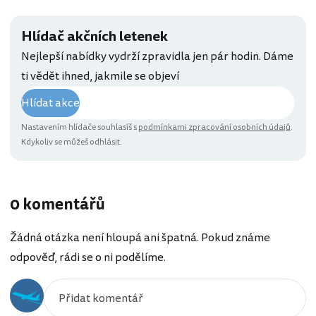
Hlídač akčních letenek
Nejlepší nabídky vydrží zpravidla jen pár hodin. Dáme
ti vědět ihned, jakmile se objeví
Hlídat akce
Nastavením hlídače souhlasíš s
podmínkami zpracování osobních údajů
.
Kdykoliv se můžeš odhlásit.
0 komentářů
Žádná otázka není hloupá ani špatná. Pokud známe
odpověď, rádi se o ni podělíme.