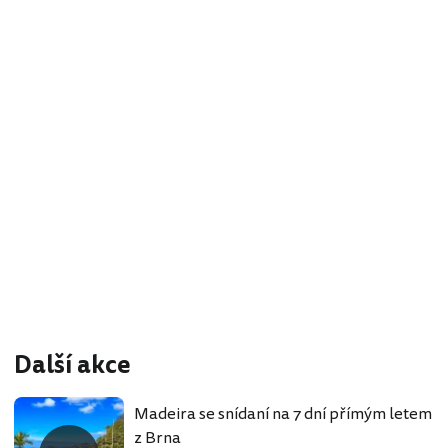
Další akce
Madeira se snídaní na 7 dní přímým letem
z Brna