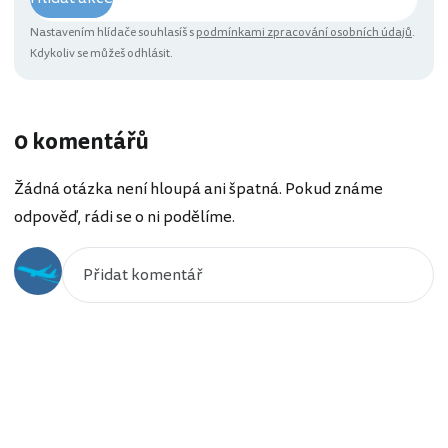
Nastavením hlídače souhlasíš s
podmínkami zpracování osobních údajů
.
Kdykoliv se můžeš odhlásit.
0 komentářů
Žádná otázka není hloupá ani špatná. Pokud známe
odpověď, rádi se o ni podělíme.