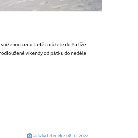
za sníženou cenu. Letět můžete do Paříže
 prodloužené víkendy od pátku do neděle
Ukázka letenek z 08. 11. 2022