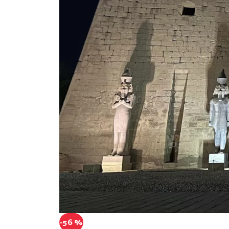
-56 %