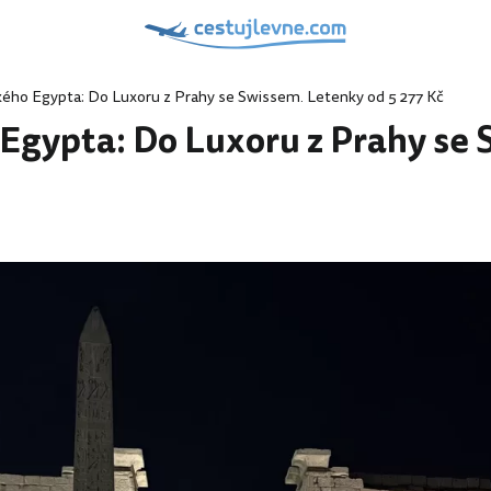
ého Egypta: Do Luxoru z Prahy se Swissem. Letenky od 5 277 Kč
gypta: Do Luxoru z Prahy se 