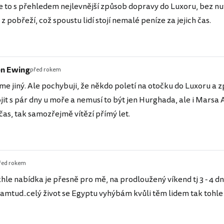
je to s přehledem nejlevnější způsob dopravy do Luxoru, bez n
z pobřeží, což spoustu lidí stojí nemalé peníze za jejich čas.
en Ewing
před rokem
me jiný. Ale pochybuji, že někdo poletí na otočku do Luxoru a z
ojit s pár dny u moře a nemusí to být jen Hurghada, ale i Mars
čas, tak samozřejmě vítězí přímý let.
řed rokem
hle nabídka je přesně pro mě, na prodloužený víkend tj 3 - 4 dny 
amtud..celý život se Egyptu vyhýbám kvůli těm lidem tak tohle j