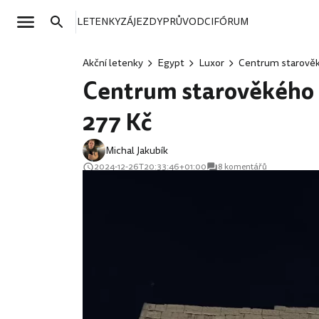
LETENKY
ZÁJEZDY
PRŮVODCI
FÓRUM
Akční letenky
Egypt
Luxor
Centrum starověk
Centrum starověkého E
277 Kč
Michal Jakubík
2024-12-26T20:33:46+01:00
8 komentářů