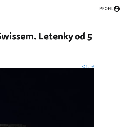
PROFIL
Swissem. Letenky od 5
Sdílet