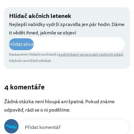
Hlídač akčních letenek
Nejlepší nabídky vydrží zpravidla jen pár hodin. Dáme
ti vědět ihned, jakmile se objeví
Hlídat akce
Nastavením hlídače souhlasíš s
podmínkami zpracování osobních údajů
.
Kdykoliv se můžeš odhlásit.
4 komentáře
Žádná otázka není hloupá ani špatná. Pokud známe
odpověď, rádi se o ni podělíme.