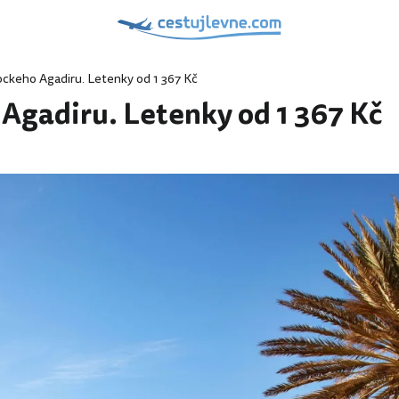
ckeho Agadiru. Letenky od 1 367 Kč
Agadiru. Letenky od 1 367 Kč