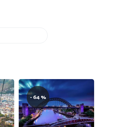
- 64 %