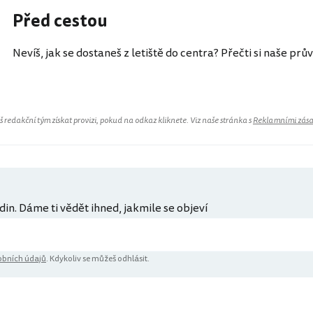
Před cestou
Nevíš, jak se dostaneš z letiště do centra? Přečti si naše prů
redakční tým získat provizi, pokud na odkaz kliknete. Viz naše stránka s
Reklamními zás
din. Dáme ti vědět ihned, jakmile se objeví
bních údajů
. Kdykoliv se můžeš odhlásit.