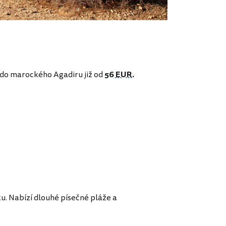
 do marockého Agadiru již od
56 EUR
.
u. Nabízí dlouhé písečné pláže a