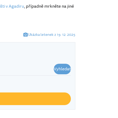
šti v Agadiru
, případně mrkněte na jiné
Ukázka letenek z 19. 12. 2025
Vyhledat