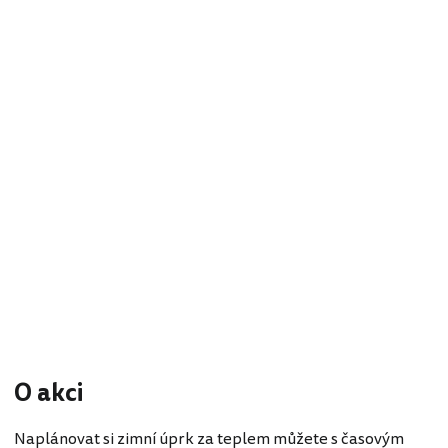
O akci
Naplánovat si zimní úprk za teplem můžete s časovým