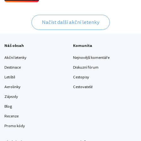
Načíst další akční letenky
Náš obsah
Komunita
Akční letenky
Nejnovější komentáře
Destinace
Diskuzní fórum
Letiště
Cestopisy
Aerolinky
Cestovatelé
Zájezdy
Blog
Recenze
Promo kódy