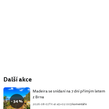
Další akce
Madeira se snídaní na 7 dní přímým letem
z Brna
- 34 %
2026-08-07T11:41:45+02:00
3 komentáře