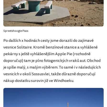
Spreetshoogte Pass
Po dalších x hodinách cesty jsme dorazili do zajímavé
vesnice Solitaire. Kromě benzínové stanice a vyhlášené
pekárny s ještě vyhlášenějším Apple Pie (rozhodně
doporučuji) tam je plno fotogenických vraků aut. Obchod
je spíše malý, s malým výběrem. To samé i v následujících
vesnicích v okolí Sossusvlei, takže důrazně doporučují
nákup dostatku surovin již ve Windhoeku.