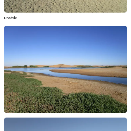
Deadvlei