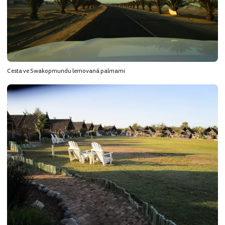
Cesta ve Swakopmundu lemovaná palmami