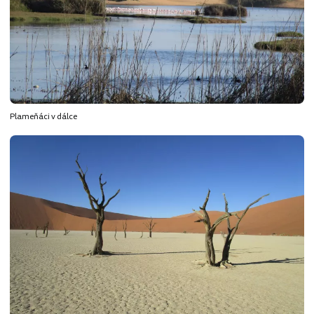
Plameňáci v dálce