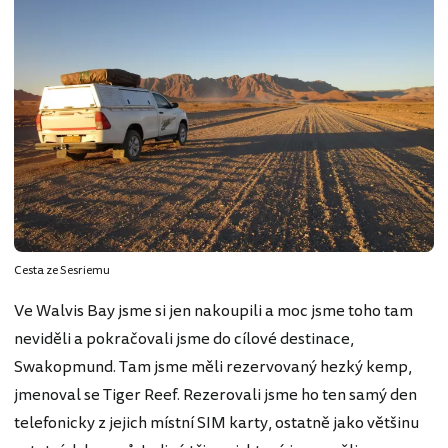
Cesta ze Sesriemu
Ve Walvis Bay jsme si jen nakoupili a moc jsme toho tam
neviděli a pokračovali jsme do cílové destinace,
Swakopmund. Tam jsme měli rezervovaný hezký kemp,
jmenoval se Tiger Reef. Rezerovali jsme ho ten samý den
telefonicky z jejich místní SIM karty, ostatně jako většinu