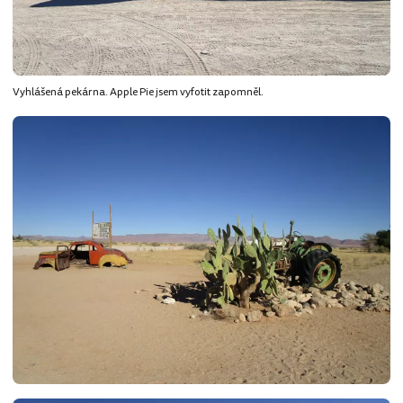
Vyhlášená pekárna. Apple Pie jsem vyfotit zapomněl.