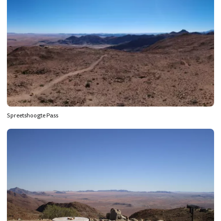
Spreetshoogte Pass