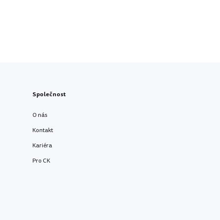
Společnost
O nás
Kontakt
Kariéra
Pro CK