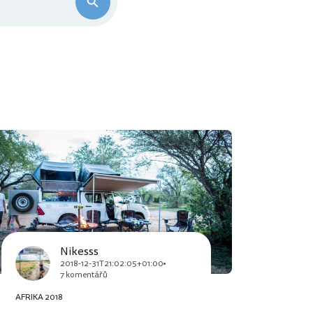
Nikesss
2018-12-31T21:02:05+01:00
7 komentářů
AFRIKA 2018