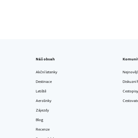
Náš obsah
Komuni
Akční letenky
Nejnověj
Destinace
Diskuzní
Letiště
Cestopis
Aerolinky
Cestovat
Zájezdy
Blog
Recenze