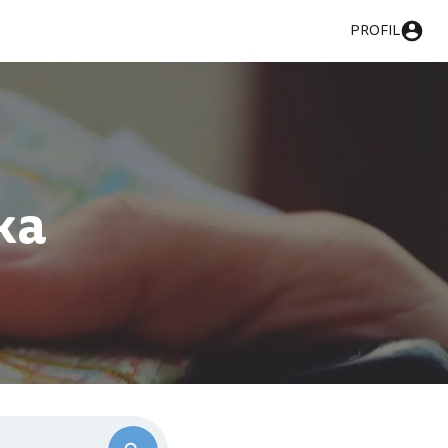
PROFIL
ka