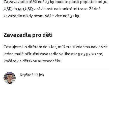
Za zavazadlo těžší než 23 kg budete platit poplatek od
30
USD
do
140 USD
v závislosti na konkrétní trase. Žádné
zavazadlo nikdy nesmí vážit více než 32 kg.
Zavazadla pro děti
Cestujete-li s dítětem do 2 let, můžete si zdarma navíc vzít
jedno malé příruční zavazadlo velikosti 45 x 35 x 20 cm,
kočárek a dětskou autosedačku.
Kryštof Hájek