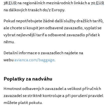
38 EUR
na regionálních mezinárodních linkách a
70 EUR
na dálkových trasách do/z Evropy.
Pokud nepotřebujete žádné další služby dražších tarifů,
ale chcete si koupit jen odbavené zavazadlo, vyplatí se
vybrat nejlevnější tarif a odbavené zavazadlo přidat k
němu.
Detailní informace o zavazadlech najdete na
webu
avianca.com/baggage
.
Poplatky za nadváhu
Hmotnost odbavených zavazadel a velikost příručních
zavazadel se striktně kontroluje a při porušení pravidel
můžete platit pokutu.