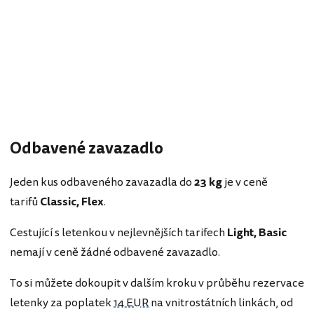
Odbavené zavazadlo
Jeden kus odbaveného zavazadla do
23 kg
je v ceně
tarifů
Classic, Flex
.
Cestující s letenkou v nejlevnějších tarifech
Light, Basic
nemají v ceně žádné odbavené zavazadlo.
To si můžete dokoupit v dalším kroku v průběhu rezervace
letenky za poplatek
14 EUR
na vnitrostátních linkách, od