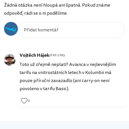
Žádná otázka není hloupá ani špatná. Pokud známe
odpověď, rádi se o ni podělíme.
Vojtěch Hájek
před 2 lety
Toto už zřejmě neplatí? Avianca v nejlevnějším
tarifu na vnitrostátních letech v Kolumbii má
pouze příruční zavazadlo (ani carry-on není
povoleno v tarifu Basic).
0