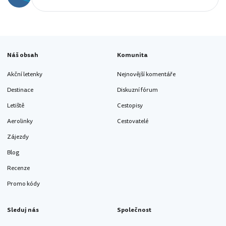
Náš obsah
Komunita
Akční letenky
Nejnovější komentáře
Destinace
Diskuzní fórum
Letiště
Cestopisy
Aerolinky
Cestovatelé
Zájezdy
Blog
Recenze
Promo kódy
Sleduj nás
Společnost