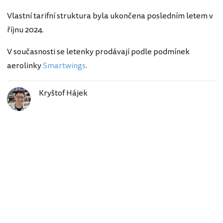
Vlastní tarifní struktura byla ukončena posledním letem v
říjnu 2024.
V současnosti se letenky prodávají podle podmínek
aerolinky
Smartwings
.
Kryštof Hájek