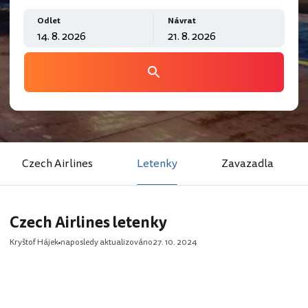
Odlet
Návrat
Czech Airlines
Letenky
Zavazadla
Czech Airlines letenky
Kryštof Hájek
naposledy aktualizováno
27. 10. 2024