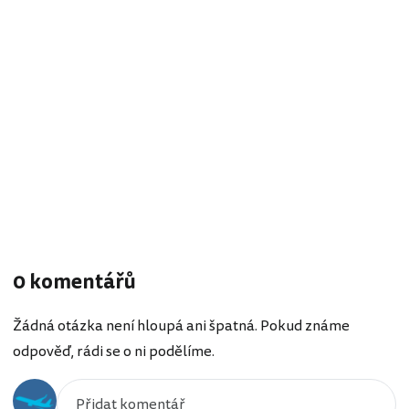
0 komentářů
Žádná otázka není hloupá ani špatná. Pokud známe
odpověď, rádi se o ni podělíme.