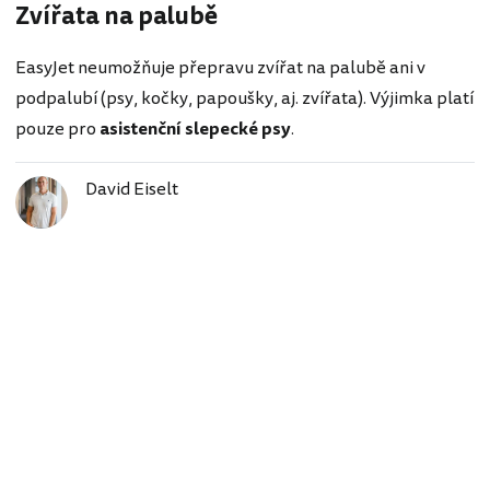
Zvířata na palubě
EasyJet neumožňuje přepravu zvířat na palubě ani v
podpalubí (psy, kočky, papoušky, aj. zvířata). Výjimka platí
pouze pro
asistenční slepecké psy
.
David Eiselt