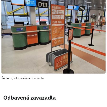
Šablona, větší příruční zavazadlo
Odbavená zavazadla