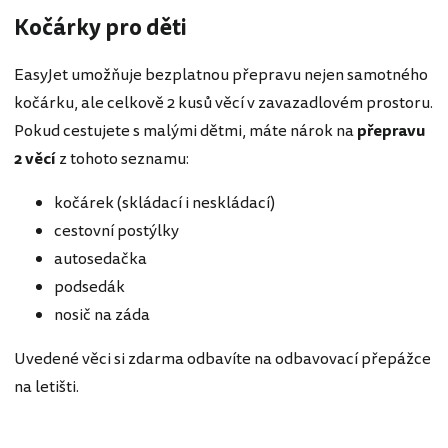
Kočárky pro děti
EasyJet umožňuje bezplatnou přepravu nejen samotného
kočárku, ale celkově 2 kusů věcí v zavazadlovém prostoru.
Pokud cestujete s malými dětmi, máte nárok na
přepravu
2 věcí
z tohoto seznamu:
kočárek (skládací i neskládací)
cestovní postýlky
autosedačka
podsedák
nosič na záda
Uvedené věci si zdarma odbavíte na odbavovací přepážce
na letišti.