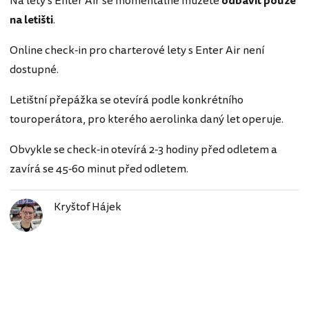
Na lety s Enter Air se momentálně můžete
odbavit pouze
na letišti
.
Online check-in pro charterové lety s Enter Air není
dostupné.
Letištní přepážka se otevírá podle konkrétního
touroperátora, pro kterého aerolinka daný let operuje.
Obvykle se check-in otevírá 2-3 hodiny před odletem a
zavírá se 45-60 minut před odletem.
Kryštof Hájek