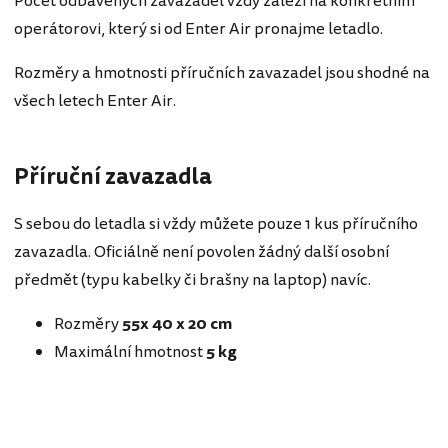
Počet odbavených zavazadel vždy záleží na konkrétním
operátorovi, který si od Enter Air pronajme letadlo.
Rozměry a hmotnosti příručních zavazadel jsou shodné na
všech letech Enter Air.
Příruční zavazadla
S sebou do letadla si vždy můžete pouze 1 kus příručního
zavazadla. Oficiálně není povolen žádný další osobní
předmět (typu kabelky či brašny na laptop) navíc.
Rozměry
55x 40 x 20 cm
Maximální hmotnost
5 kg