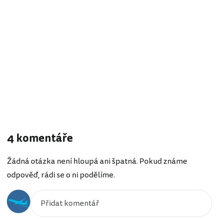
4 komentáře
Žádná otázka není hloupá ani špatná. Pokud známe
odpověď, rádi se o ni podělíme.