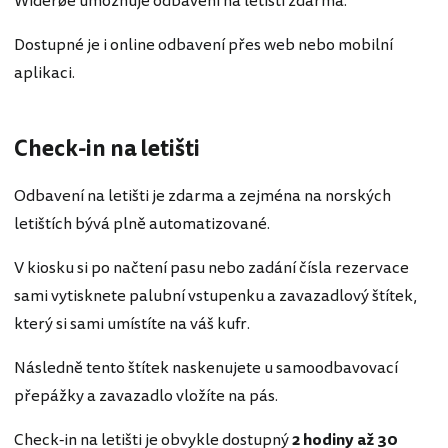
Widerøe umožňuje odbavení na letišti zdarma.
Dostupné je i online odbavení přes web nebo mobilní
aplikaci.
Check-in na letišti
Odbavení na letišti je zdarma a zejména na norských
letištích bývá plně automatizované.
V kiosku si po načtení pasu nebo zadání čísla rezervace
sami vytisknete palubní vstupenku a zavazadlový štítek,
který si sami umístíte na váš kufr.
Následně tento štítek naskenujete u samoodbavovací
přepážky a zavazadlo vložíte na pás.
Check-in na letišti je obvykle dostupný
2 hodiny až 30