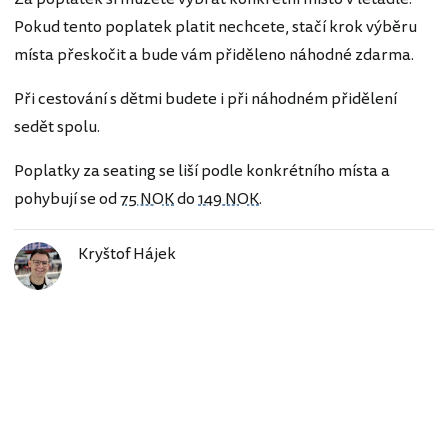
Pokud tento poplatek platit nechcete, stačí krok výběru
místa přeskočit a bude vám přiděleno náhodné zdarma.
Při cestování s dětmi budete i při náhodném přidělení
sedět spolu.
Poplatky za seating se liší podle konkrétního místa a
pohybují se od
75 NOK
do
149 NOK
.
Kryštof Hájek