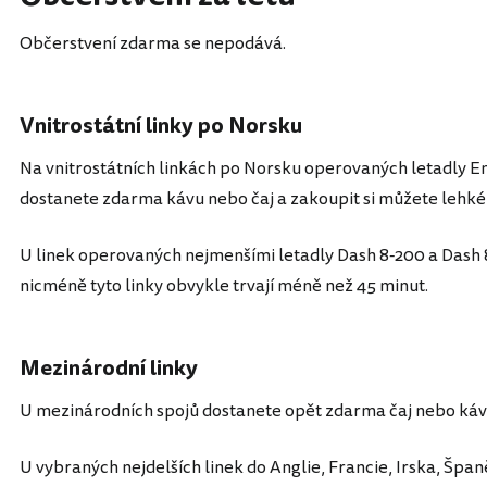
Občerstvení zdarma se nepodává.
Vnitrostátní linky po Norsku
Na vnitrostátních linkách po Norsku operovaných letadly 
dostanete zdarma kávu nebo čaj a zakoupit si můžete lehké
U linek operovaných nejmenšími letadly Dash 8-200 a Dash 
nicméně tyto linky obvykle trvají méně než 45 minut.
Mezinárodní linky
U mezinárodních spojů dostanete opět zdarma čaj nebo káv
U vybraných nejdelších linek do Anglie, Francie, Irska, Šp