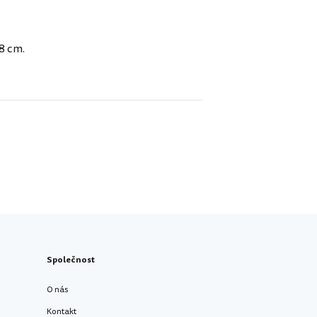
8 cm.
Společnost
O nás
Kontakt