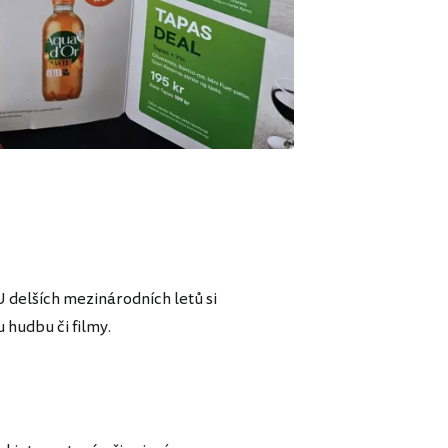
delších mezinárodních letů si
hudbu či filmy.