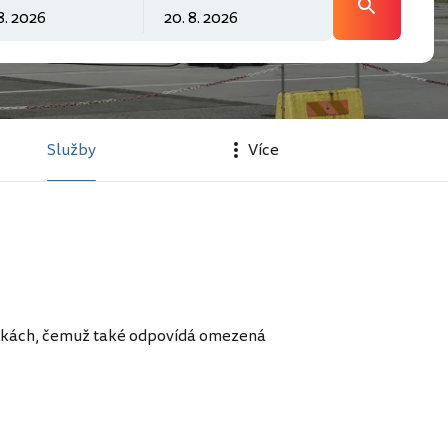
Služby
Více
inkách, čemuž také odpovídá omezená