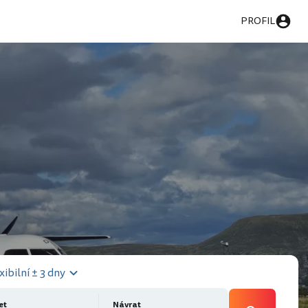
PROFIL
xibilní ± 3 dny
et
Návrat