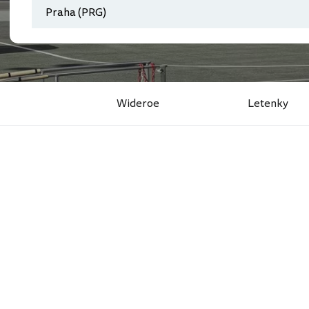
Wideroe
Letenky