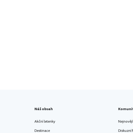
Náš obsah
Komuni
Akční letenky
Nejnověj
Destinace
Diskuzní