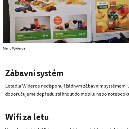
Menu Wideroe
Zábavní systém
Letadla Widerøe nedisponují žádným zábavním systémem. U 
doporučujeme dopředu stáhnout do mobilu nebo notebooku 
Wifi za letu