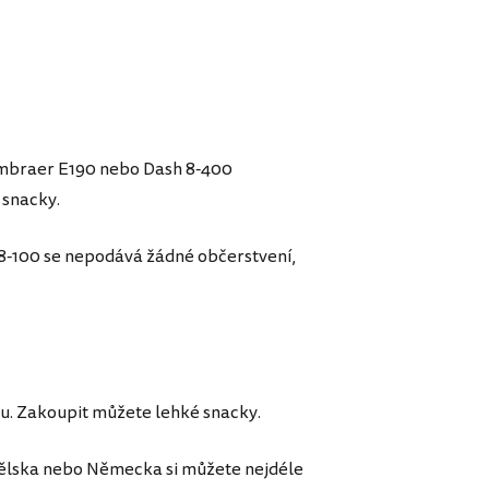
Embraer E190 nebo Dash 8-400
 snacky.
8-100 se nepodává žádné občerstvení,
u. Zakoupit můžete lehké snacky.
anělska nebo Německa si můžete nejdéle