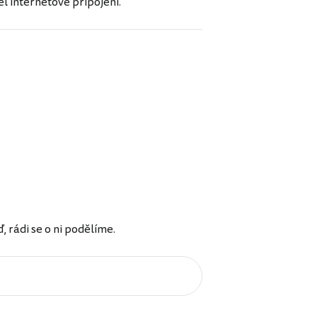
l internetové připojení.
rádi se o ni podělíme.