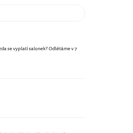
 zda se vyplatí salonek? Odlétáme v 7