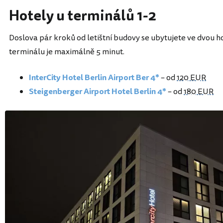
Hotely u terminálů 1-2
Doslova pár kroků od letištní budovy se ubytujete ve dvou 
terminálu je maximálně 5 minut.
InterCity Hotel Berlin Airport Ber 4*
– od
120 EUR
Steigenberger Airport Hotel Berlin 4*
– od
180 EUR