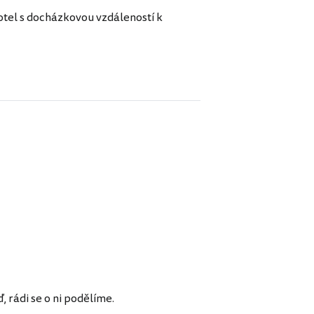
hotel s docházkovou vzdáleností k
rádi se o ni podělíme.