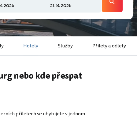
ly
Hotely
Služby
Přílety a odlety
burg nebo kde přespat
erních příletech se ubytujete v jednom