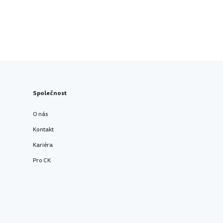
Společnost
O nás
Kontakt
Kariéra
Pro CK