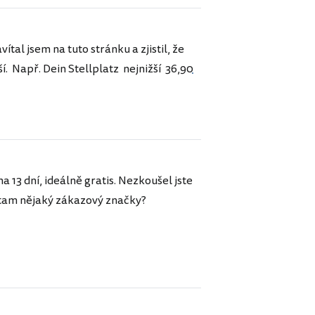
tal jsem na tuto stránku a zjistil, že
í. Např. Dein Stellplatz nejnižší
36,90
 13 dní, ideálně gratis. Nezkoušel jste
u tam nějaký zákazový značky?