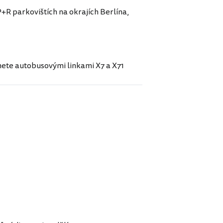
R parkovištích na okrajích Berlína,
anete autobusovými linkami X7 a X71