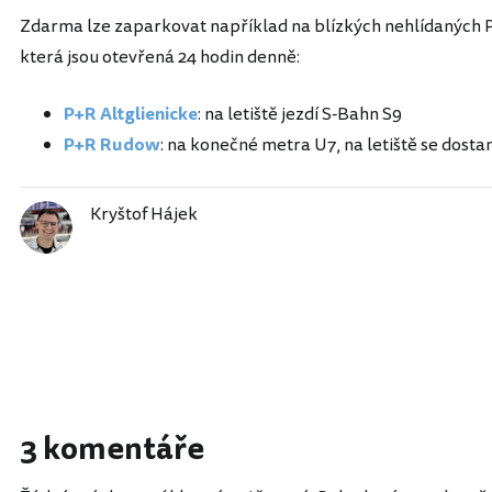
Zdarma lze zaparkovat například na blízkých nehlídaných P+
která jsou otevřená 24 hodin denně:
P+R
Altglienicke
: na letiště jezdí S-Bahn S9
P+R
Rudow
: na konečné metra U7, na letiště se dost
Kryštof Hájek
3 komentáře