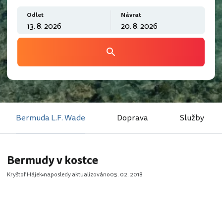
Odlet
Návrat
Bermuda L.F. Wade
Doprava
Služby
Bermudy v kostce
Kryštof Hájek
naposledy aktualizováno
05. 02. 2018