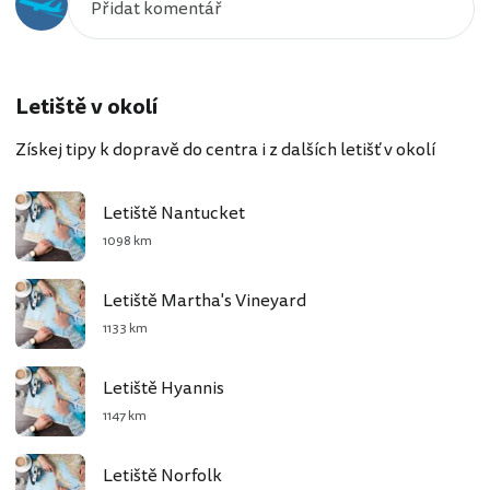
Letiště v okolí
Získej tipy k dopravě do centra i z dalších letišť v okolí
Letiště Nantucket
1098 km
Letiště Martha's Vineyard
1133 km
Letiště Hyannis
1147 km
Letiště Norfolk