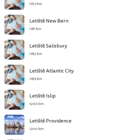
1167 km
Letiště New Bern
1181 km
Letiště Salisbury
1185 km
Letiště Atlantic City
1189 km
Letiště Islip
1200 km
Letiště Providence
1200 km