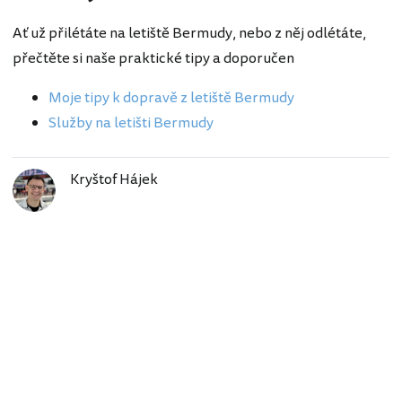
Ať už přilétáte na letiště Bermudy, nebo z něj odlétáte,
přečtěte si naše praktické tipy a doporučen
Moje tipy k dopravě z letiště Bermudy
Služby na letišti Bermudy
Kryštof Hájek