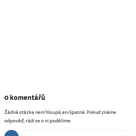
0 komentářů
Žádná otázka není hloupá ani špatná. Pokud známe
odpověď, rádi se o ni podělíme.