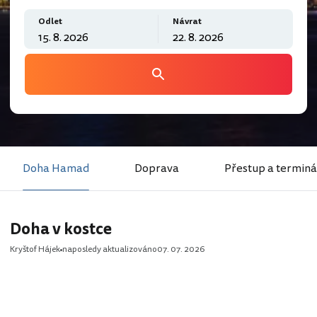
Odlet
Návrat
Doha Hamad
Doprava
Přestup a terminá
Doha v kostce
Kryštof Hájek
naposledy aktualizováno
07. 07. 2026