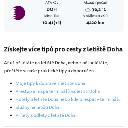
IATA Kód
Aktuální počasí
DOH
36,2 °C
Místní čas
Vzdálenost z ČR
10:41
(+1)
4220 km
Získejte více tipů pro cesty z letiště Doha
Ať už přilétáte na letiště Doha, nebo z něj odlétáte,
přečtěte si naše praktické tipy a doporučen
Moje tipy k dopravě z letiště Doha
Přestup a mapa terminálů na letišti Doha
Hotely u letiště Doha nebo kde přespat v terminálu
Služby na letišti Doha
Přílety a odlety z letiště Doha