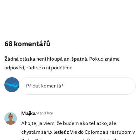
68 komentářů
Žádná otázka není hloupá ani špatná. Pokud známe
odpověď, rádi se o ni podělíme.
Majka
před 2 lety
Ahojte, ja viem, že budem ako teliatko, ale
chystám sa 1.x letieť z Vie do Colomba s restupom v