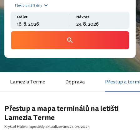
Flexibilní ± 3 dny
Odlet
Návrat
Lamezia Terme
Doprava
Přestup a term
Přestup a mapa terminálů na letišti
Lamezia Terme
Kryštof Hájek
naposledy aktualizováno
21. 09. 2023