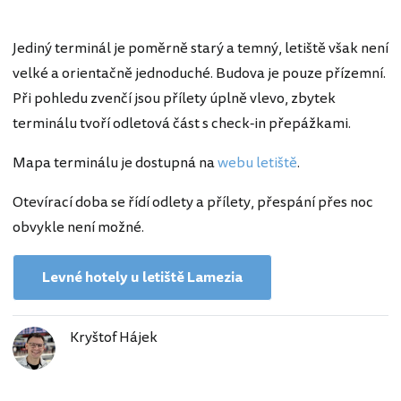
Jediný terminál je poměrně starý a temný, letiště však není
velké a orientačně jednoduché. Budova je pouze přízemní.
Při pohledu zvenčí jsou přílety úplně vlevo, zbytek
terminálu tvoří odletová část s check-in přepážkami.
Mapa terminálu je dostupná na
webu letiště
.
Otevírací doba se řídí odlety a přílety, přespání přes noc
obvykle není možné.
Levné hotely u letiště Lamezia
Kryštof Hájek