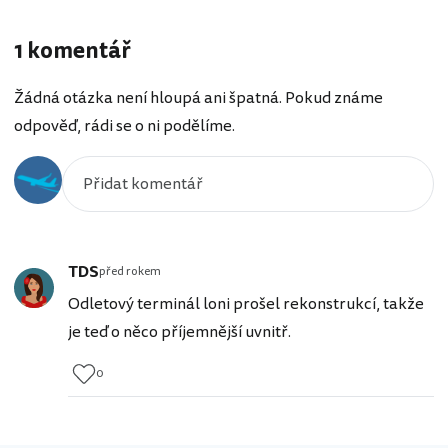
1 komentář
Žádná otázka není hloupá ani špatná. Pokud známe
odpověď, rádi se o ni podělíme.
TDS
před rokem
Odletový terminál loni prošel rekonstrukcí, takže
je teď o něco příjemnější uvnitř.
0