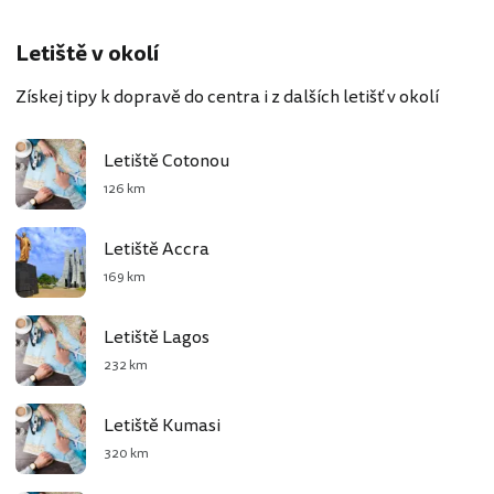
Letiště v okolí
Získej tipy k dopravě do centra i z dalších letišť v okolí
Letiště Cotonou
126 km
Letiště Accra
169 km
Letiště Lagos
232 km
Letiště Kumasi
320 km