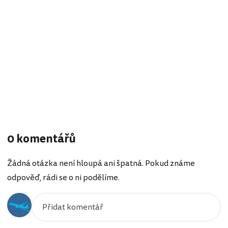
0 komentářů
Žádná otázka není hloupá ani špatná. Pokud známe
odpověď, rádi se o ni podělíme.