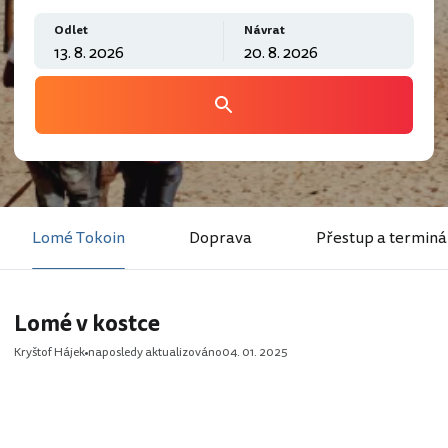
Odlet
Návrat
Lomé Tokoin
Doprava
Přestup a terminá
Lomé v kostce
Kryštof Hájek
naposledy aktualizováno
04. 01. 2025