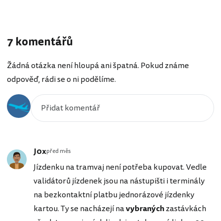
7 komentářů
Žádná otázka není hloupá ani špatná. Pokud známe
odpověď, rádi se o ni podělíme.
J0x
před měs
Jízdenku na tramvaj není potřeba kupovat. Vedle
validátorů jízdenek jsou na nástupišti i terminály
na bezkontaktní platbu jednorázové jízdenky
kartou. Ty se nacházejí na
vybraných
zastávkách