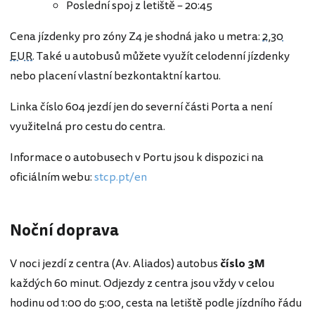
Poslední spoj z letiště – 20:45
Cena jízdenky pro zóny Z4 je shodná jako u metra:
2,30
EUR
. Také u autobusů můžete využít celodenní jízdenky
nebo placení vlastní bezkontaktní kartou.
Linka číslo 604 jezdí jen do severní části Porta a není
využitelná pro cestu do centra.
Informace o autobusech v Portu jsou k dispozici na
oficiálním webu:
stcp.pt/en
Noční doprava
V noci jezdí z centra (Av. Aliados) autobus
číslo 3M
každých 60 minut. Odjezdy z centra jsou vždy v celou
hodinu od 1:00 do 5:00, cesta na letiště podle jízdního řádu