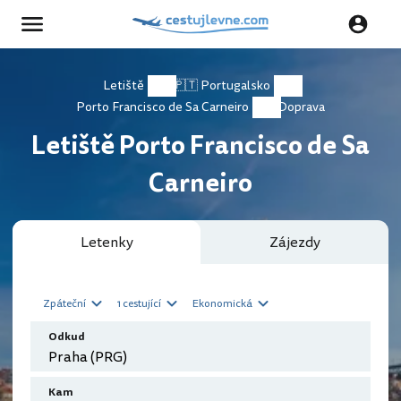
Letiště
🇵🇹 Portugalsko
Porto Francisco de Sa Carneiro
Doprava
Letiště Porto Francisco de Sa
Carneiro
Letenky
Zájezdy
Zpáteční
1 cestující
Ekonomická
Odkud
Kam