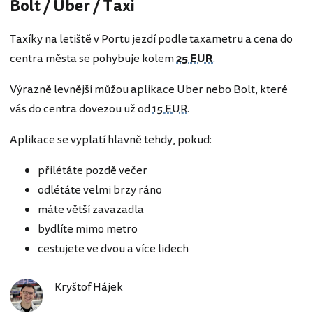
Bolt / Uber / Taxi
Taxíky na letiště v Portu jezdí podle taxametru a cena do
centra města se pohybuje kolem
25 EUR
.
Výrazně levnější můžou aplikace Uber nebo Bolt, které
vás do centra dovezou už od
15 EUR
.
Aplikace se vyplatí hlavně tehdy, pokud:
přilétáte pozdě večer
odlétáte velmi brzy ráno
máte větší zavazadla
bydlíte mimo metro
cestujete ve dvou a více lidech
Kryštof Hájek