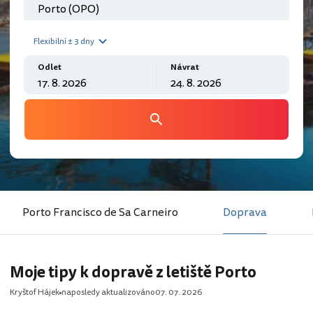
Flexibilní ± 3 dny
Odlet
Návrat
Porto Francisco de Sa Carneiro
Doprava
Moje tipy k dopravě z letiště Porto
Kryštof Hájek
naposledy aktualizováno
07. 07. 2026