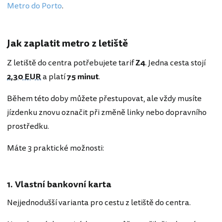
Metro do Porto
.
Jak zaplatit metro z letiště
Z letiště do centra potřebujete tarif
Z4
. Jedna cesta stojí
2,30 EUR
a platí
75 minut
.
Během této doby můžete přestupovat, ale vždy musíte
jízdenku znovu označit při změně linky nebo dopravního
prostředku.
Máte 3 praktické možnosti:
1. Vlastní bankovní karta
Nejjednodušší varianta pro cestu z letiště do centra.