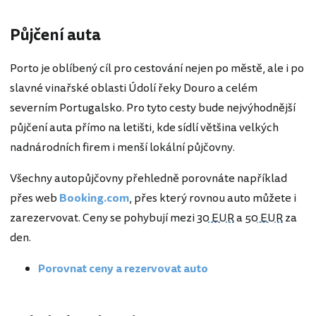
Půjčení auta
Porto je oblíbený cíl pro cestování nejen po městě, ale i po
slavné vinařské oblasti Údolí řeky Douro a celém
severním Portugalsko. Pro tyto cesty bude nejvýhodnější
půjčení auta přímo na letišti, kde sídlí většina velkých
nadnárodních firem i menší lokální půjčovny.
Všechny autopůjčovny přehledně porovnáte například
přes web
Booking.com
, přes který rovnou auto můžete i
zarezervovat. Ceny se pohybují mezi
30 EUR
a
50 EUR
za
den.
Porovnat ceny a rezervovat auto