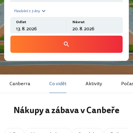
Flexibilní ± 3 dny
Odlet
Návrat
Canberra
Co vidět
Aktivity
Počas
Nákupy a zábava v Canbeře