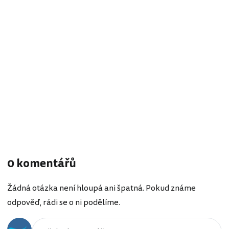
0 komentářů
Žádná otázka není hloupá ani špatná. Pokud známe
odpověď, rádi se o ni podělíme.