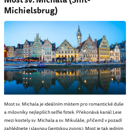
Most sv. Michala (Sint-
Michielsbrug)
Most sv. Michala je ideálním místem pro romantické duše
a milovníky nejlepších selfie fotek. Překonává kanál Leie
mezi kostely sv. Michala a sv. Mikuláše, přičemž v pozadí
zahlédnete i slavnou Gentskou zvonici. Most je tak jedním