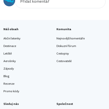
Náš obsah
Komunita
Akční letenky
Nejnovější komentáře
Destinace
Diskuzní fórum
Letiště
Cestopisy
Aerolinky
Cestovatelé
Zájezdy
Blog
Recenze
Promo kódy
Sleduj nás
Společnost