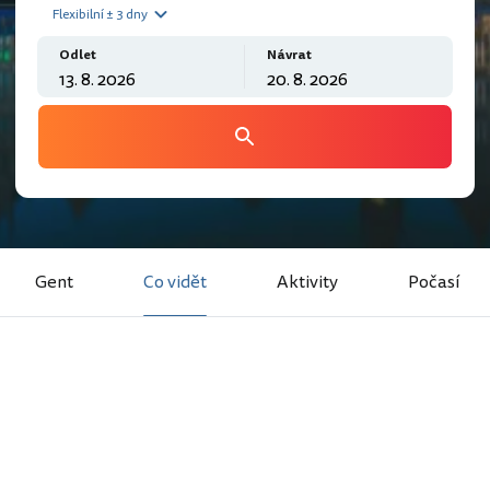
Flexibilní ± 3 dny
Odlet
Návrat
Gent
Co vidět
Aktivity
Počasí