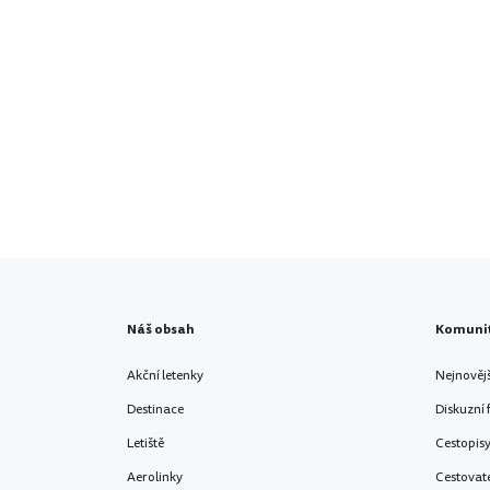
Náš obsah
Komuni
Akční letenky
Nejnověj
Destinace
Diskuzní
Letiště
Cestopis
Aerolinky
Cestovat