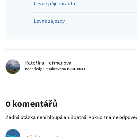
Levné půjčení auta
Levné zájezdy
Kateřina Heřmanová
naposledy aktualizováno
11. 01. 2022
0 komentářů
Žádná otázka není hloupá ani špatná. Pokud známe odpověď, 