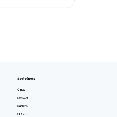
Společnost
O nás
Kontakt
Kariéra
Pro CK