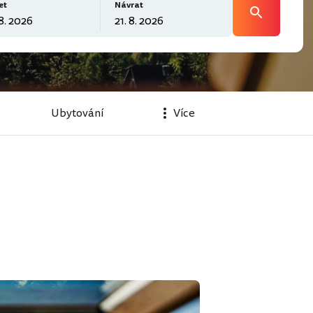
et
Návrat
Ubytování
Více