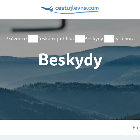
Průvodce
Česká republika
Beskydy
Lysá hora
Beskydy
Fle