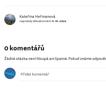
Kateřina Heřmanová
naposledy aktualizováno
11. 01. 2022
0 komentářů
Žádná otázka není hloupá ani špatná. Pokud známe odpověď, 