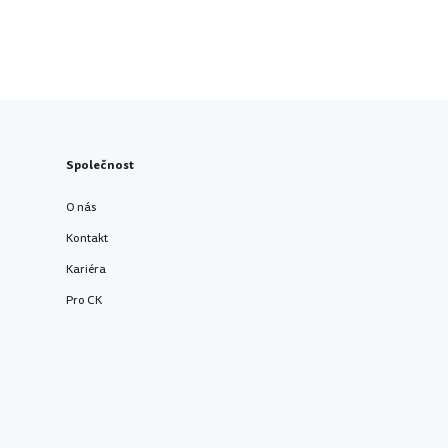
Společnost
O nás
Kontakt
Kariéra
Pro CK