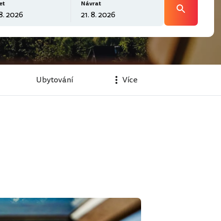
et
Návrat
Ubytování
Více