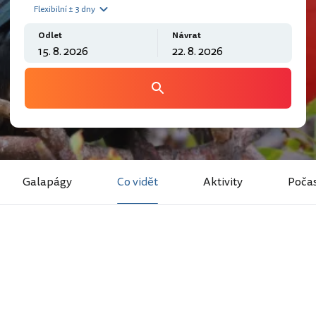
Flexibilní ± 3 dny
Odlet
Návrat
Galapágy
Co vidět
Aktivity
Počas