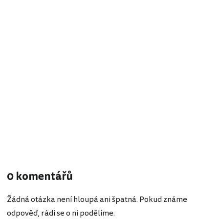
0 komentářů
Žádná otázka není hloupá ani špatná. Pokud známe
odpověď, rádi se o ni podělíme.