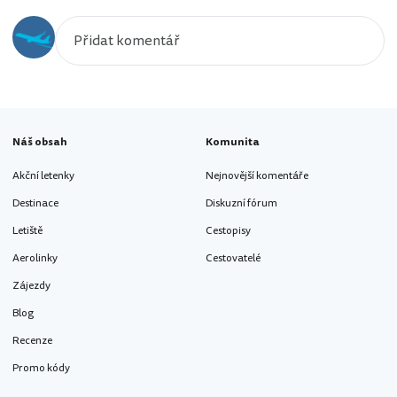
Náš obsah
Komunita
Akční letenky
Nejnovější komentáře
Destinace
Diskuzní fórum
Letiště
Cestopisy
Aerolinky
Cestovatelé
Zájezdy
Blog
Recenze
Promo kódy