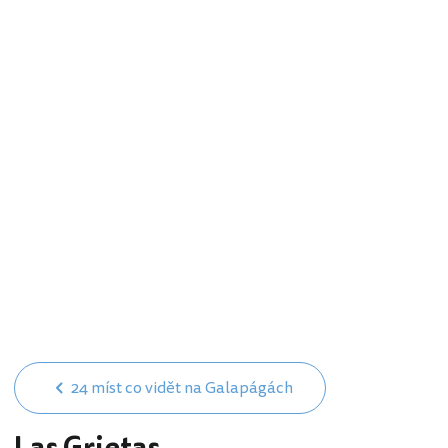
24 míst co vidět na Galapágách