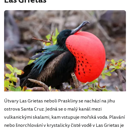
Las Grietas
Útvary Las Grietas neboli Praskliny se nachází na jihu
ostrova Santa Cruz. Jedná se o malý kanál mezi
vulkanickými skalami, kam vstupuje mořská voda. Plavání
nebo šnorchlování v krystalicky čisté vodě v Las Grietas je