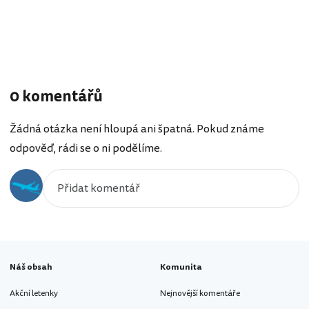
0 komentářů
Žádná otázka není hloupá ani špatná. Pokud známe
odpověď, rádi se o ni podělíme.
Náš obsah
Komunita
Akční letenky
Nejnovější komentáře