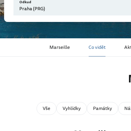
Odkud
Marseille
Co vidět
Akt
Vše
Vyhlídky
Památky
Ná