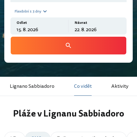
Flexibilní ± 3 dny
Odlet
Návrat
Lignano Sabbiadoro
Co vidět
Aktivity
Pláže v Lignanu Sabbiadoro