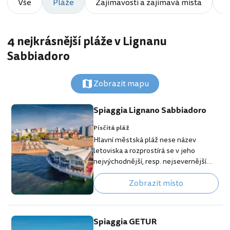
Vše
Pláže
Zajímavosti a zajímavá místa
A
4 nejkrásnější pláže v Lignanu
Sabbiadoro
Zobrazit mapu
Spiaggia Lignano Sabbiadoro
Písčitá pláž
Hlavní městská pláž nese název
letoviska a rozprostírá se v jeho
nejvýchodnější, resp. nejsevernější
části. Celkem měří pláž Lignano
Zobrazit místo
Sabbiadoro kolem 4 km. [btn "10
nejlepších hotelů v Lignanu"
https://www.booking.com/city/it/lign
ano-sabbiadoro.cs.html?
Spiaggia GETUR
aid=355333;label=p-lignano-spiaggia]